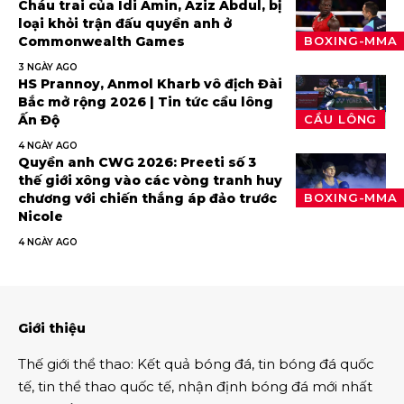
Cháu trai của Idi Amin, Aziz Abdul, bị
loại khỏi trận đấu quyền anh ở
Commonwealth Games
BOXING-MMA
3 NGÀY AGO
HS Prannoy, Anmol Kharb vô địch Đài
Bắc mở rộng 2026 | Tin tức cầu lông
Ấn Độ
CẦU LÔNG
4 NGÀY AGO
Quyền anh CWG 2026: Preeti số 3
thế giới xông vào các vòng tranh huy
chương với chiến thắng áp đảo trước
BOXING-MMA
Nicole
4 NGÀY AGO
Giới thiệu
Thế giới thể thao
:
Kết quả bóng đá
,
tin bóng đá quốc
tế
,
tin thể thao
quốc tế,
nhận định bóng đá
mới nhất