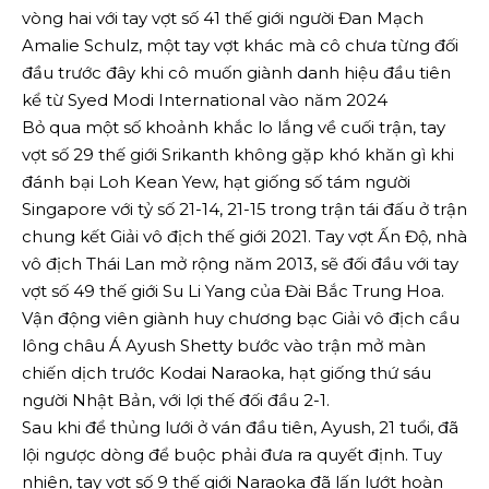
vòng hai với tay vợt số 41 thế giới người Đan Mạch
Amalie Schulz, một tay vợt khác mà cô chưa từng đối
đầu trước đây khi cô muốn giành danh hiệu đầu tiên
kể từ Syed Modi International vào năm 2024
Bỏ qua một số khoảnh khắc lo lắng về cuối trận, tay
vợt số 29 thế giới Srikanth không gặp khó khăn gì khi
đánh bại Loh Kean Yew, hạt giống số tám người
Singapore với tỷ số 21-14, 21-15 trong trận tái đấu ở trận
chung kết Giải vô địch thế giới 2021. Tay vợt Ấn Độ, nhà
vô địch Thái Lan mở rộng năm 2013, sẽ đối đầu với tay
vợt số 49 thế giới Su Li Yang của Đài Bắc Trung Hoa.
Vận động viên giành huy chương bạc Giải vô địch cầu
lông châu Á Ayush Shetty bước vào trận mở màn
chiến dịch trước Kodai Naraoka, hạt giống thứ sáu
người Nhật Bản, với lợi thế đối đầu 2-1.
Sau khi để thủng lưới ở ván đầu tiên, Ayush, 21 tuổi, đã
lội ngược dòng để buộc phải đưa ra quyết định. Tuy
nhiên, tay vợt số 9 thế giới Naraoka đã lấn lướt hoàn