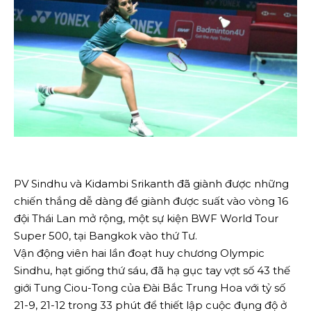
PV Sindhu và Kidambi Srikanth đã giành được những
chiến thắng dễ dàng để giành được suất vào vòng 16
đội Thái Lan mở rộng, một sự kiện BWF World Tour
Super 500, tại Bangkok vào thứ Tư.
Vận động viên hai lần đoạt huy chương Olympic
Sindhu, hạt giống thứ sáu, đã hạ gục tay vợt số 43 thế
giới Tung Ciou-Tong của Đài Bắc Trung Hoa với tỷ số
21-9, 21-12 trong 33 phút để thiết lập cuộc đụng độ ở