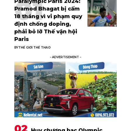
Paralympic Paris 2024:
Pramod Bhagat bị cấm
18 tháng vì vi phạm quy
định chống doping,
phải bỏ lỡ Thế vận hội
Paris
BY
THẾ GIỚI THỂ THAO
- ADVERTISEMENT -
Huy chương bạc Olympic