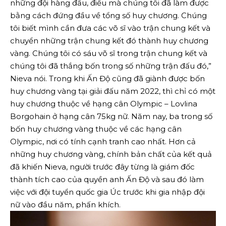
những đội hàng đầu, điều mà chúng tôi đã làm được
bằng cách đứng đầu về tổng số huy chương. Chúng
tôi biết mình cần đưa các võ sĩ vào trận chung kết và
chuyển những trận chung kết đó thành huy chương
vàng. Chúng tôi có sáu võ sĩ trong trận chung kết và
chúng tôi đã thắng bốn trong số những trận đấu đó,”
Nieva nói. Trong khi Ấn Độ cũng đã giành được bốn
huy chương vàng tại giải đấu năm 2022, thì chỉ có một
huy chương thuộc về hạng cân Olympic – Lovlina
Borgohain ở hạng cân 75kg nữ. Năm nay, ba trong số
bốn huy chương vàng thuộc về các hạng cân
Olympic, nơi có tính cạnh tranh cao nhất. Hơn cả
những huy chương vàng, chính bản chất của kết quả
đã khiến Nieva, người trước đây từng là giám đốc
thành tích cao của quyền anh Ấn Độ và sau đó làm
việc với đội tuyển quốc gia Úc trước khi gia nhập đội
nữ vào đầu năm, phấn khích.