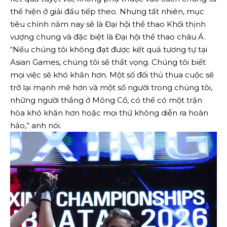
thể hiện ở giải đấu tiếp theo. Nhưng tất nhiên, mục
tiêu chính năm nay sẽ là Đại hội thể thao Khối thịnh
vượng chung và đặc biệt là Đại hội thể thao châu Á.
“Nếu chúng tôi không đạt được kết quả tương tự tại
Asian Games, chúng tôi sẽ thất vọng. Chúng tôi biết
mọi việc sẽ khó khăn hơn. Một số đối thủ thua cuộc sẽ
trở lại mạnh mẽ hơn và một số người trong chúng tôi,
những người thắng ở Mông Cổ, có thể có một trận
hòa khó khăn hơn hoặc mọi thứ không diễn ra hoàn
hảo,” anh nói.