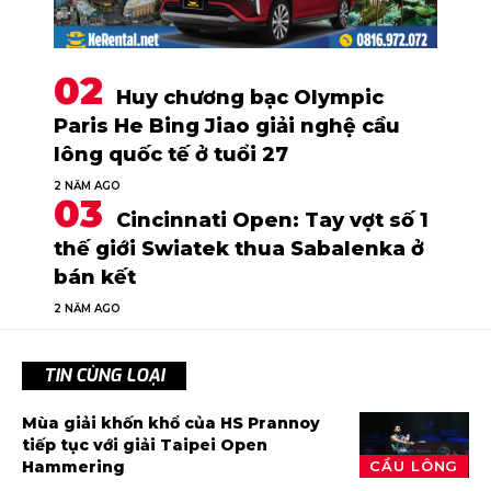
Huy chương bạc Olympic
Paris He Bing Jiao giải nghệ cầu
lông quốc tế ở tuổi 27
2 NĂM AGO
Cincinnati Open: Tay vợt số 1
thế giới Swiatek thua Sabalenka ở
bán kết
2 NĂM AGO
TIN CÙNG LOẠI
Mùa giải khốn khổ của HS Prannoy
tiếp tục với giải Taipei Open
Hammering
CẦU LÔNG