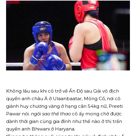
Không lâu sau khi cô trở về Ấn Độ sau Giải vô địch
quyền anh châu Á ở Ulaanbaatar, Mông Cổ, nơi cô
giành huy chương vàng ở hạng cân 54kg nữ, Preeti
Pawar nói.
ngôi sao thể thao
cô ấy mong chờ được
dành thời gian cùng gia đình như thế nào ở thị trấn
quyền anh Bhiwani ở Haryana.