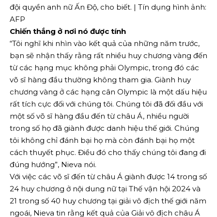
đội quyền anh nữ Ấn Độ, cho biết. | Tín dụng hình ảnh:
AFP
Chiến thắng ở nơi nó được tính
“Tôi nghĩ khi nhìn vào kết quả của những năm trước,
bạn sẽ nhận thấy rằng rất nhiều huy chương vàng đến
từ các hạng mục không phải Olympic, trong đó các
võ sĩ hàng đầu thường không tham gia. Giành huy
chương vàng ở các hạng cân Olympic là một dấu hiệu
rất tích cực đối với chúng tôi. Chúng tôi đã đối đầu với
một số võ sĩ hàng đầu đến từ châu Á, nhiều người
trong số họ đã giành được danh hiệu thế giới. Chúng
tôi không chỉ đánh bại họ mà còn đánh bại họ một
cách thuyết phục. Điều đó cho thấy chúng tôi đang đi
đúng hướng”, Nieva nói.
Với việc các võ sĩ đến từ châu Á giành được 14 trong số
24 huy chương ở nội dung nữ tại Thế vận hội 2024 và
21 trong số 40 huy chương tại giải vô địch thế giới năm
ngoái, Nieva tin rằng kết quả của Giải vô địch châu Á