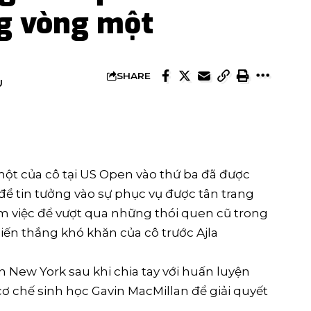
ng vòng một
SHARE
U
một của cô tại US Open vào thứ ba đã được
để tin tưởng vào sự phục vụ được tân trang
làm việc để vượt qua những thói quen cũ trong
ến thắng khó khăn của cô trước Ajla
n New York sau khi chia tay với huấn luyện
cơ chế sinh học Gavin MacMillan để giải quyết
.