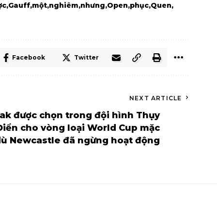
ợc
Gauff
một
nghiêm
nhưng
Open
phục
Quen
Facebook
Twitter
NEXT ARTICLE
sak được chọn trong đội hình Thụy
Điển cho vòng loại World Cup mặc
dù Newcastle đã ngừng hoạt động