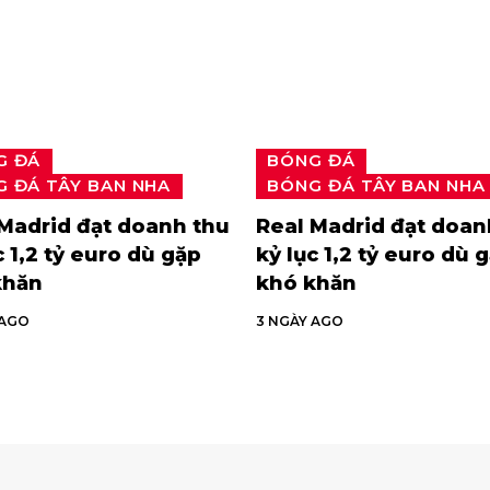
G ĐÁ
BÓNG ĐÁ
 ĐÁ TÂY BAN NHA
BÓNG ĐÁ TÂY BAN NHA
Madrid đạt doanh thu
Real Madrid đạt doan
c 1,2 tỷ euro dù gặp
kỷ lục 1,2 tỷ euro dù 
khăn
khó khăn
 AGO
3 NGÀY AGO