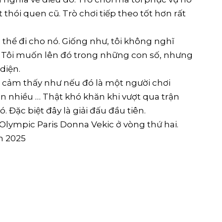
hói quen cũ. Trò chơi tiếp theo tốt hơn rất
có thể đi cho nó. Giống như, tôi không nghĩ
. Tôi muốn lên đó trong những con số, nhưng
 diện.
Tôi cảm thấy như nếu đó là một người chơi
ơn nhiều … Thật khó khăn khi vượt qua trận
. Đặc biệt đây là giải đấu đầu tiên.
Olympic Paris Donna Vekic ở vòng thứ hai.
m 2025