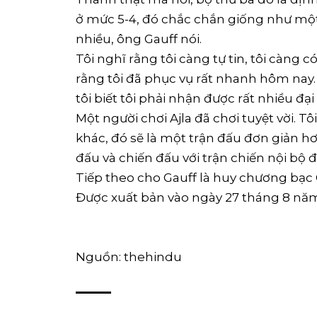
ở mức 5-4, đó chắc chắn giống như một t
nhiều, ông Gauff nói.
Tôi nghĩ rằng tôi càng tự tin, tôi càng 
rằng tôi đã phục vụ rất nhanh hôm nay
tôi biết tôi phải nhận được rất nhiều đại
Một người chơi Ajla đã chơi tuyệt vời. 
khác, đó sẽ là một trận đấu đơn giản h
đấu và chiến đấu với trận chiến nội bộ đó
Tiếp theo cho Gauff là huy chương bạc 
Được xuất bản vào ngày 27 tháng 8 nă
Nguồn: thehindu