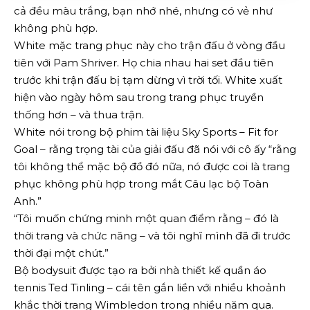
cả đều màu trắng, bạn nhớ nhé, nhưng có vẻ như
không phù hợp.
White mặc trang phục này cho trận đấu ở vòng đầu
tiên với Pam Shriver. Họ chia nhau hai set đầu tiên
trước khi trận đấu bị tạm dừng vì trời tối. White xuất
hiện vào ngày hôm sau trong trang phục truyền
thống hơn – và thua trận.
White nói trong bộ phim tài liệu Sky Sports – Fit for
Goal – rằng trọng tài của giải đấu đã nói với cô ấy “rằng
tôi không thể mặc bộ đồ đó nữa, nó được coi là trang
phục không phù hợp trong mắt Câu lạc bộ Toàn
Anh.”
“Tôi muốn chứng minh một quan điểm rằng – đó là
thời trang và chức năng – và tôi nghĩ mình đã đi trước
thời đại một chút.”
Bộ bodysuit được tạo ra bởi nhà thiết kế quần áo
tennis Ted Tinling – cái tên gắn liền với nhiều khoảnh
khắc thời trang Wimbledon trong nhiều năm qua.