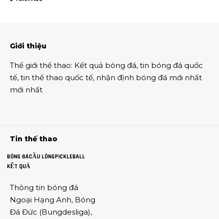
Giới thiệu
Thế giới thể thao
:
Kết quả bóng đá
,
tin bóng đá quốc
tế
,
tin thể thao
quốc tế,
nhận định bóng đá
mới nhất
mới nhất
Tin thế thao
BÓNG ĐÁ
CẦU LÔNG
PICKLEBALL
KẾT QUẢ
Thông tin
bóng đá
Ngoại Hạng Anh
,
Bóng
Đá Đức
(
Bungdesliga
),