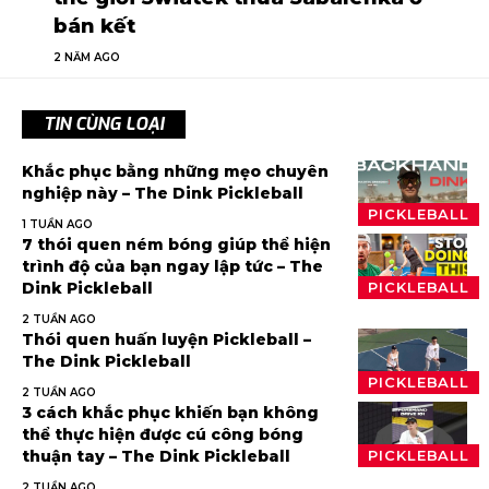
bán kết
2 NĂM AGO
TIN CÙNG LOẠI
Khắc phục bằng những mẹo chuyên
nghiệp này – The Dink Pickleball
PICKLEBALL
1 TUẦN AGO
7 thói quen ném bóng giúp thể hiện
trình độ của bạn ngay lập tức – The
Dink Pickleball
PICKLEBALL
2 TUẦN AGO
Thói quen huấn luyện Pickleball –
The Dink Pickleball
PICKLEBALL
2 TUẦN AGO
3 cách khắc phục khiến bạn không
thể thực hiện được cú công bóng
thuận tay – The Dink Pickleball
PICKLEBALL
2 TUẦN AGO