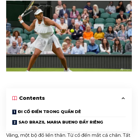
Contents
ĐI CỔ ĐIỂN TRONG QUẦN DÊ
SAO BRAZIL MARIA BUENO ĐẨY RIÊNG
Vâng, một bộ đồ liền thân. Từ cổ đến mắt cá chân. Tất